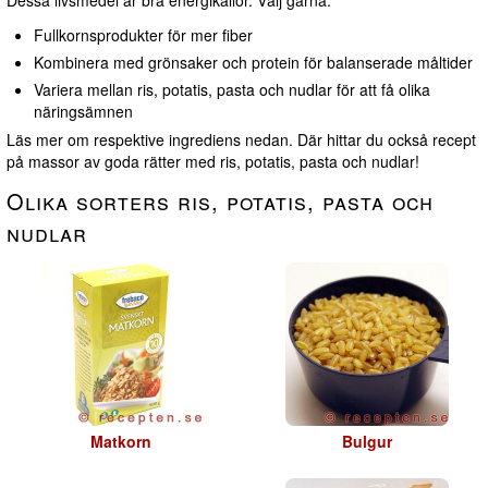
Dessa livsmedel är bra energikällor. Välj gärna:
Fullkornsprodukter för mer fiber
Kombinera med grönsaker och protein för balanserade måltider
Variera mellan ris, potatis, pasta och nudlar för att få olika
näringsämnen
Läs mer om respektive ingrediens nedan. Där hittar du också recept
på massor av goda rätter med ris, potatis, pasta och nudlar!
Olika sorters ris, potatis, pasta och
nudlar
Matkorn
Bulgur