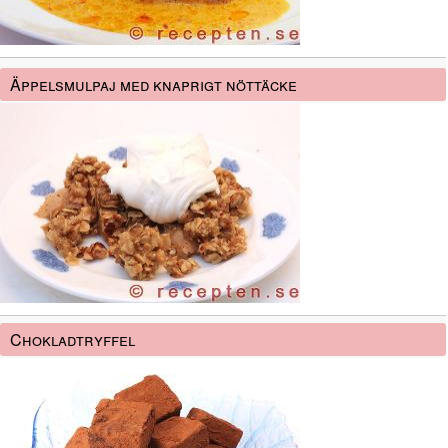
Äppelsmulpaj med knaprigt nöttäcke
Chokladtryffel