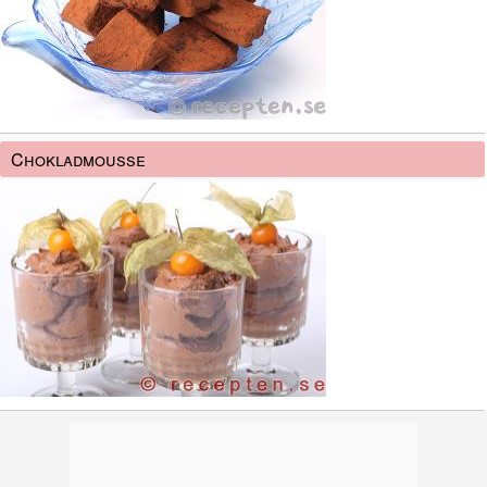
Chokladmousse