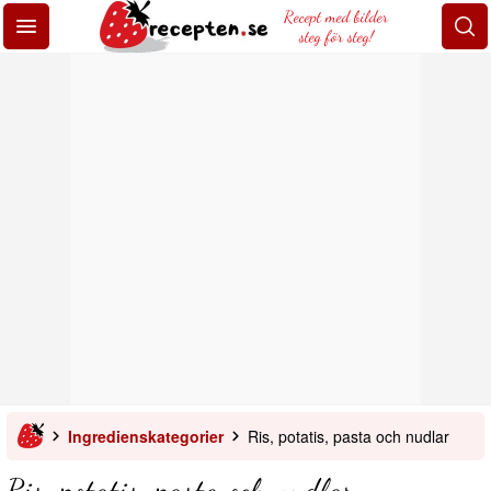
Recept med bilder
steg för steg!
Ingredienskategorier
Ris, potatis, pasta och nudlar
Ris, potatis, pasta och nudlar