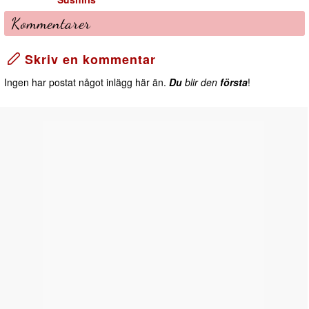
Kommentarer
Skriv en kommentar
Ingen har postat något inlägg här än.
Du
blir den
första
!