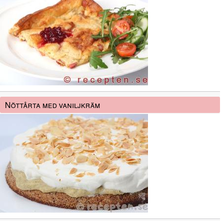
Nöttårta med vaniljkräm