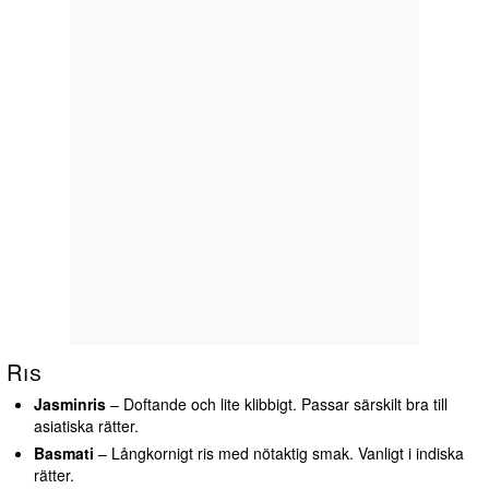
Ris
Jasminris
– Doftande och lite klibbigt. Passar särskilt bra till
asiatiska rätter.
Basmati
– Långkornigt ris med nötaktig smak. Vanligt i indiska
rätter.