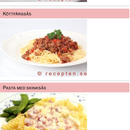
Köttfärssås
Pasta med skinksås