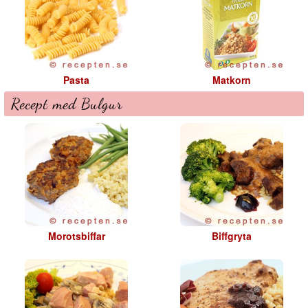
Pasta
Matkorn
Recept med Bulgur
Morotsbiffar
Biffgryta