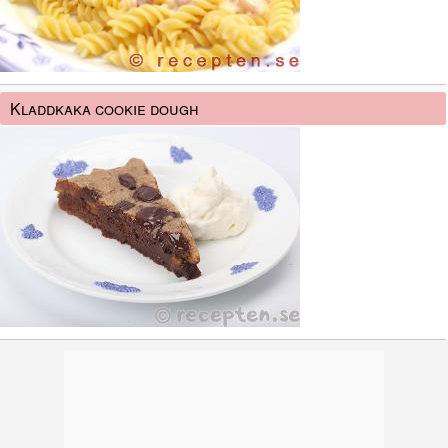
Kladdkaka cookie dough