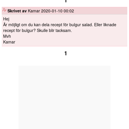
1
️
Skrivet av
Kamar
2020-01-10 00:02
Hej
Är möjligt om du kan dela recept för bulgur salad. Eller liknade
recept för bulgur? Skulle blir tacksam.
Mvh
Kamar
1