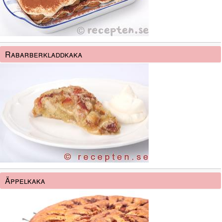
Rabarberkladdkaka
Äppelkaka