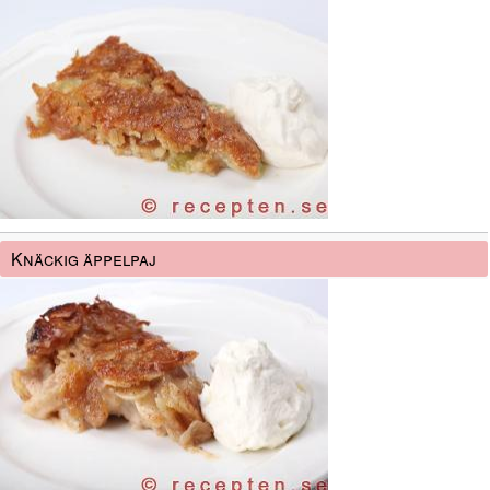
Knäckig äppelpaj