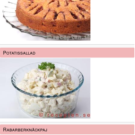
Potatissallad
Rabarberknäckpaj