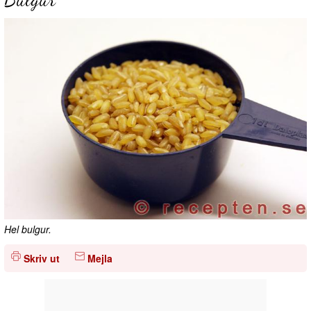
Hel bulgur.
Skriv ut
Mejla