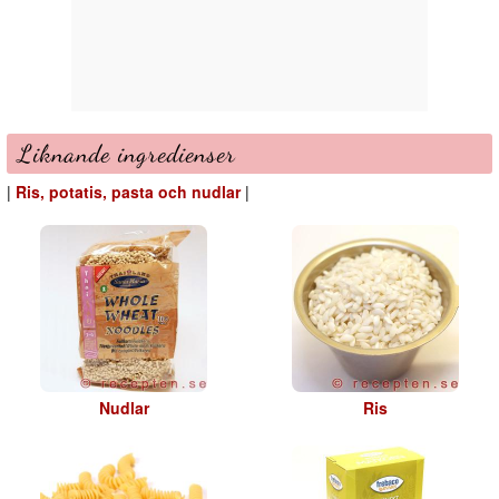
Liknande ingredienser
|
Ris, potatis, pasta och nudlar
|
Nudlar
Ris