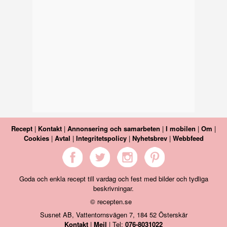
Recept
|
Kontakt
|
Annonsering och samarbeten
|
I mobilen
|
Om
|
Cookies
|
Avtal
|
Integritetspolicy
|
Nyhetsbrev
|
Webbfeed
Goda och enkla recept till vardag och fest med bilder och tydliga
beskrivningar.
© recepten.se
Susnet AB, Vattentornsvägen 7, 184 52 Österskär
Kontakt
|
Mejl
| Tel:
076-8031022