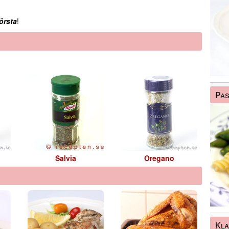
örsta
!
Pas
Salvia
Oregano
Kla