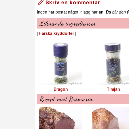
Skriv en kommentar
Ingen har postat något inlägg här än.
Du
blir den
f
Liknande ingredienser
|
Färska kryddörter
|
Dragon
Timjan
Recept med Rosmarin