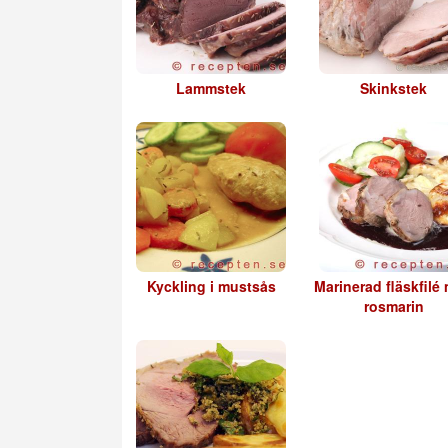
Lammstek
Skinkstek
Kyckling i mustsås
Marinerad fläskfilé
rosmarin