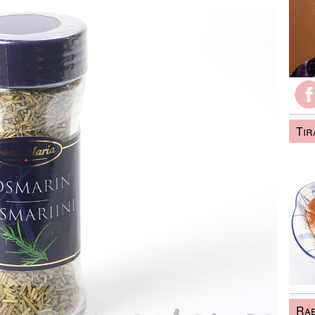
Tir
Ra