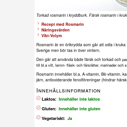
Torkad rosmarin i kryddburk. Färsk rosmarin i kruk
Recept med Rosmarin
Näringsvärden
Vikt-Volym
Rosmarin är en örtkrydda som går att odla i kruka 
Sverige men bör tas in över vintern.
Den går att använda både färsk och torkad och
pas
till bl.a vilt, lamm- fläsk- och färsrätter, marinader och 
Rosmarin innehåller bl.a. A-vitamin, B6-vitamin, ka
järn, antioxiderande fenolföreningar (hindrar härsk
Innehållsinformation
Laktos:
Innehåller inte laktos
Gluten:
Innehåller inte gluten
Vegetariskt:
Ja