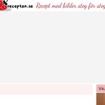
Recept med bilder steg för ste
Väl