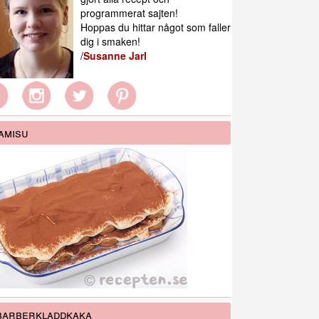
programmerat sajten!
Hoppas du hittar något som faller
dig i smaken!
/
Susanne Jarl
amisu
barberkladdkaka