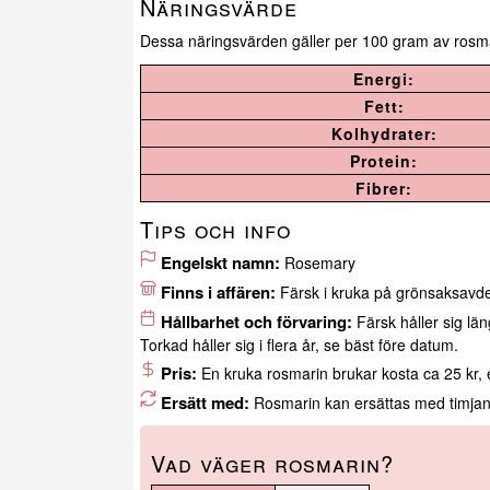
Näringsvärde
Dessa näringsvärden gäller per 100 gram av rosm
Energi:
Fett:
Kolhydrater:
Protein:
Fibrer:
Tips och info
Engelskt namn:
Rosemary
Finns i affären:
Färsk i kruka på grönsaksavd
Hållbarhet och förvaring:
Färsk håller sig lä
Torkad håller sig i flera år, se bäst före datum.
Pris:
En kruka rosmarin brukar kosta ca 25 kr, 
Ersätt med:
Rosmarin kan ersättas med timjan e
Vad väger rosmarin?