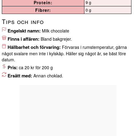
Protein:
9 g
Fibrer:
0 g
Tips och info
Engelskt namn:
Milk chocolate
Finns i affären:
Bland bakgrejer.
Hållbarhet och förvaring:
Förvaras i rumstemperatur, gärna
något svalare men inte i kylskåp. Håller sig något år, se bäst före
datum.
Pris:
ca 20 kr för 200 g
Ersätt med:
Annan choklad.