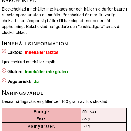
Blockchoklad innehåller inte kakaosmör och håller sig därför bättre i
rumstemperatur utan att smälta. Bakchoklad är mer likt vanlig
choklad men lämpar sig bättre till bakning eftersom den tål
upphettning. Bakchoklad har godare och "chokladigare" smak än
blockchoklad.
Innehållsinformation
Laktos:
Innehåller laktos
Ljus choklad innehåller mjölk.
Gluten:
Innehåller inte gluten
Vegetariskt:
Ja
Näringsvärde
Dessa näringsvärden gäller per 100 gram av ljus choklad.
Energi:
564 kcal
Fett:
35 g
Kolhydrater:
53 g