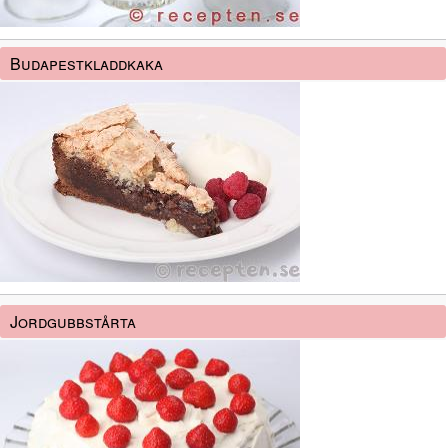
Budapestkladdkaka
Jordgubbstårta