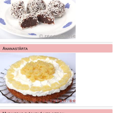
Ananastårta