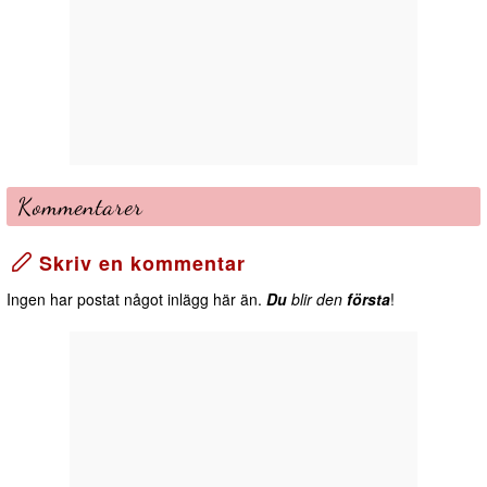
Kommentarer
Skriv en kommentar
Ingen har postat något inlägg här än.
Du
blir den
första
!