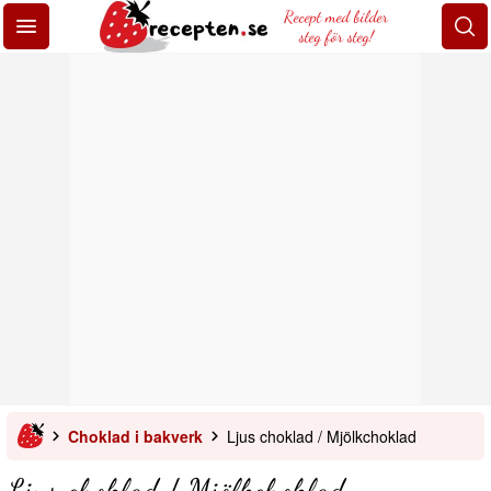
Recept med bilder
steg för steg!
Choklad i bakverk
Ljus choklad / Mjölkchoklad
Ljus choklad / Mjölkchoklad