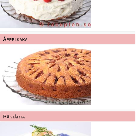
Äppelkaka
Räktårta