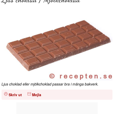
Ljus choklad eller mjölkchoklad passar bra i många bakverk.
Skriv ut
Mejla