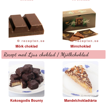
Mörk choklad
Mintchoklad
Recept med Ljus choklad / Mjölkchoklad
Kokosgodis Bounty
Mandelchokladtårta