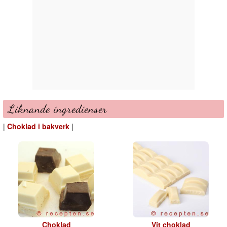
Liknande ingredienser
|
Choklad i bakverk
|
Choklad
Vit choklad