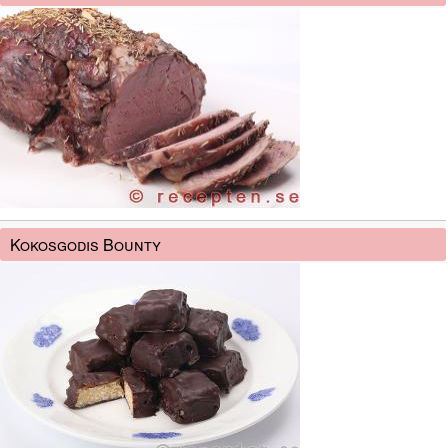
Kokosgodis Bounty