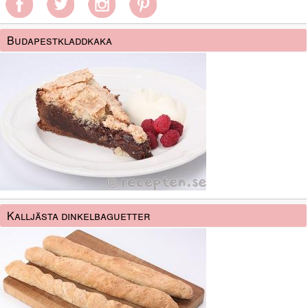
Budapestkladdkaka
Kalljästa dinkelbaguetter