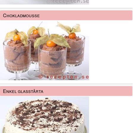
Chokladmousse
Enkel glasstårta