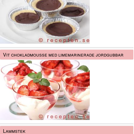
Vit chokladmousse med limemarinerade jordgubbar
Lammstek