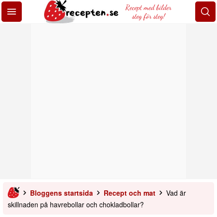
Recept med bilder
steg för steg!
Bloggens startsida
Recept och mat
Vad är
skillnaden på havrebollar och chokladbollar?