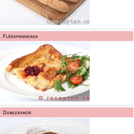
Fläskpannkaka
Dumlekakor