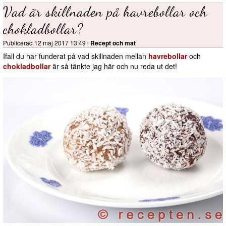
Vad är skillnaden på havrebollar och
chokladbollar?
Publicerad 12 maj 2017 13:49 i
Recept och mat
Ifall du har funderat på vad skillnaden mellan
havrebollar
och
chokladbollar
är så tänkte jag här och nu reda ut det!