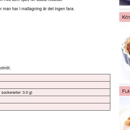
r man har i matlagning är det ingen fara.
Köt
otnöt.
Flä
 sockerarter: 3.0 g)