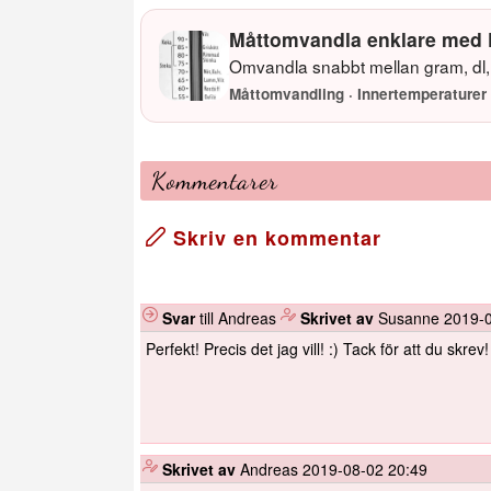
Måttomvandla enklare med 
Omvandla snabbt mellan gram, dl, 
Måttomvandling · Innertemperaturer 
Kommentarer
Skriv en kommentar
Svar
till Andreas
️
Skrivet av
Susanne
2019-0
Perfekt! Precis det jag vill! :) Tack för att du skrev!
️
Skrivet av
Andreas
2019-08-02 20:49