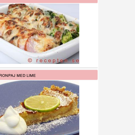
ronpaj med lime