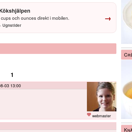
Kökshjälpen
→
cups och ounces direkt i mobilen.
· Ugnstider
Crè
1
8-03 13:00
webmaster
Knä