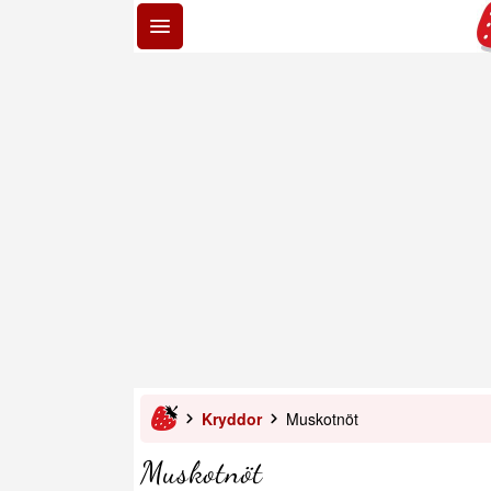
Kryddor
Muskotnöt
Muskotnöt