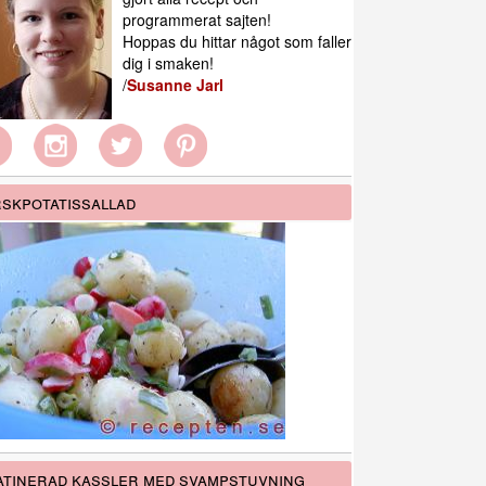
programmerat sajten!
Hoppas du hittar något som faller
dig i smaken!
/
Susanne Jarl
skpotatissallad
tinerad kassler med svampstuvning