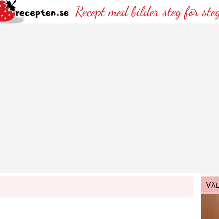
Recept med bilder steg för ste
Väl