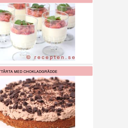
tårta med chokladgrädde