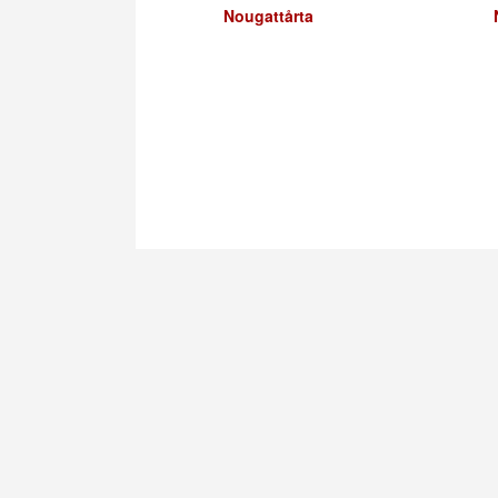
Nougattårta