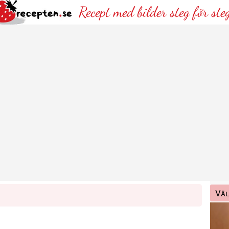
Recept med bilder steg för ste
Väl