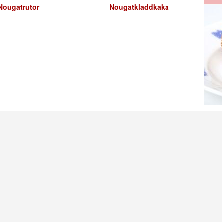
Nougatrutor
Nougatkladdkaka