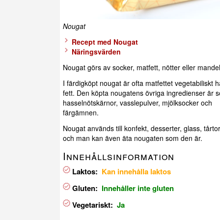
Nougat
Recept med Nougat
Näringsvärden
Nougat görs av socker, matfett, nötter eller mandel
I färdigköpt nougat är ofta matfettet vegetabiliskt 
fett. Den köpta nougatens övriga ingredienser är s
hasselnötskärnor, vasslepulver, mjölksocker och
färgämnen.
Nougat används till konfekt, desserter, glass, tårto
och man kan även äta nougaten som den är.
Innehållsinformation
Laktos:
Kan innehålla laktos
Gluten:
Innehåller inte gluten
Vegetariskt:
Ja