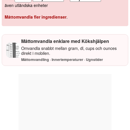
även utländska enheter
Måttomvandla fler ingredienser
.
Måttomvandla enklare med Kökshjälpen
Omvandla snabbt mellan gram, dl, cups och ounces
direkt i mobilen.
Måttomvandling · Innertemperaturer · Ugnstider