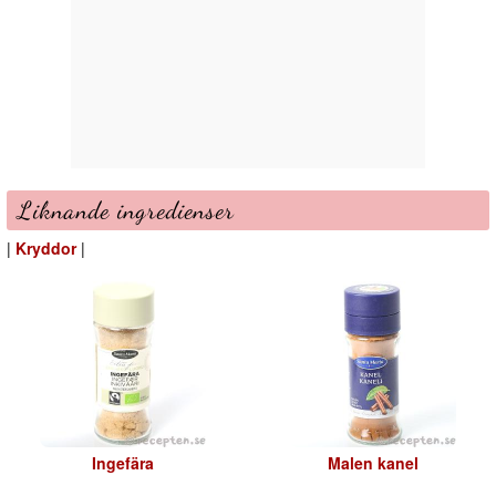
Liknande ingredienser
|
Kryddor
|
Ingefära
Malen kanel