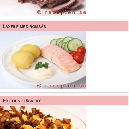
Laxfilé med romsås
Exotisk fläskfilé