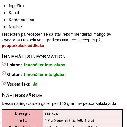
Ingefära
Kanel
Kardemumma
Nejlikor
I recepten på recepten.se så står rekommenderad mängd av
kryddorna i respektive ingredienslista t.ex. i receptet på
pepparkakskladdkaka
.
Innehållsinformation
Laktos:
Innehåller inte laktos
Gluten:
Innehåller inte gluten
Vegetariskt:
Ja
Näringsvärde
Dessa näringsvärden gäller per 100 gram av pepparkakskrydda.
Energi:
292 kcal
Fett:
4.7 g (varav mättat fett: 1.8 g)