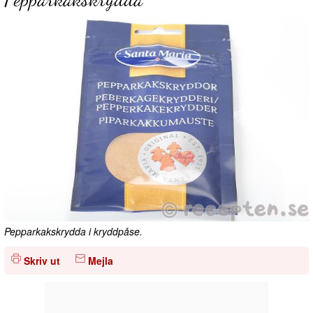
Pepparkakskrydda i kryddpåse.
Skriv ut
Mejla