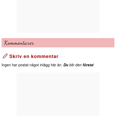
Kommentarer
Skriv en kommentar
Ingen har postat något inlägg här än.
Du
blir den
första
!