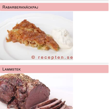
Rabarberknäckpaj
Lammstek