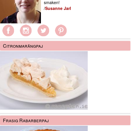
smaken!
/
Susanne Jarl
Citronmarängpaj
Frasig Rabarberpaj