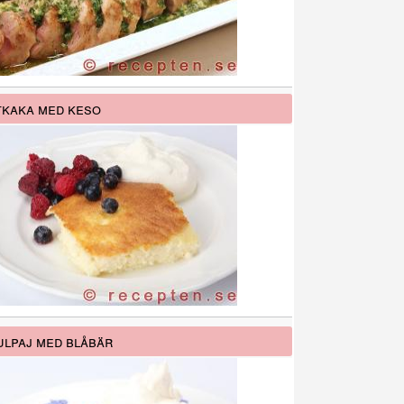
kaka med keso
lpaj med blåbär