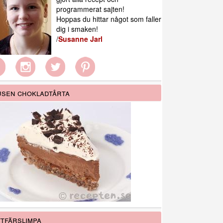
programmerat sajten!
Hoppas du hittar något som faller
dig i smaken!
/
Susanne Jarl
sen chokladtårta
tfärslimpa