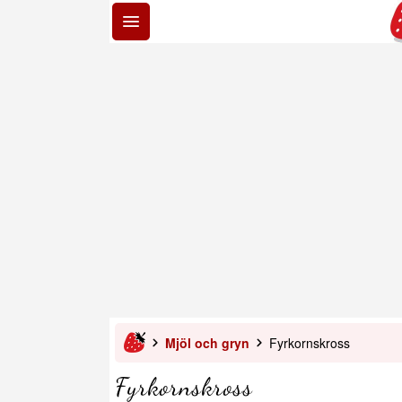
Mjöl och gryn
Fyrkornskross
Fyrkornskross