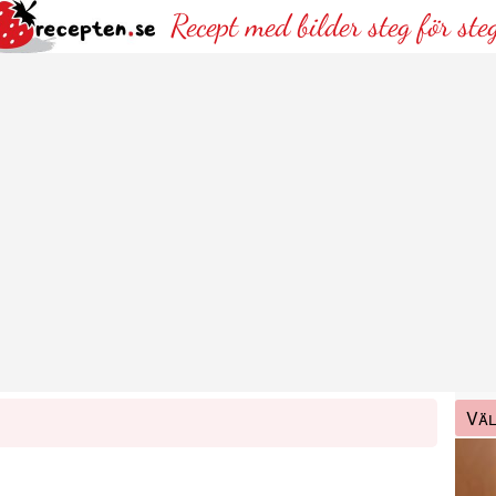
Recept med bilder steg för ste
Väl