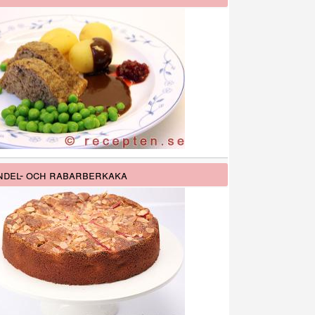
del- och rabarberkaka