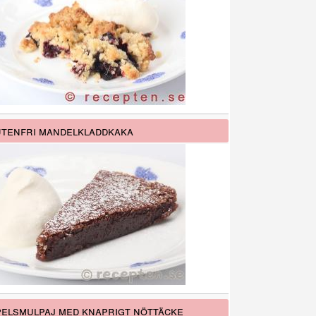
tenfri mandelkladdkaka
elsmulpaj med knaprigt nöttäcke