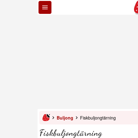
Buljong
Fiskbuljongtärning
Fiskbuljongtärning