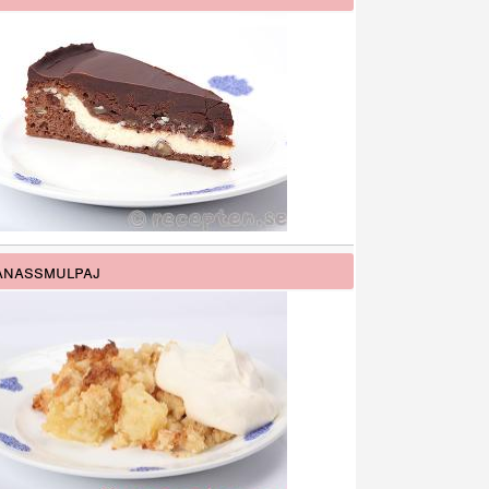
anassmulpaj