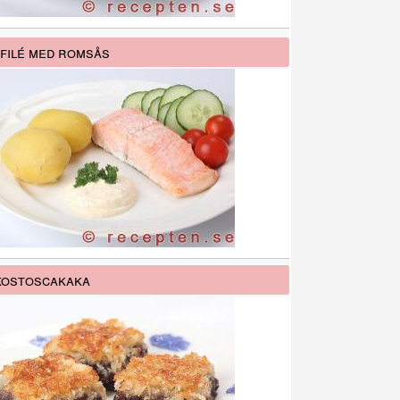
filé med romsås
kostoscakaka