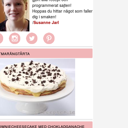
programmerat sajten!
Hoppas du hittar något som faller
dig i smaken!
/
Susanne Jarl
tmarängtårta
wniecheesecake med chokladganache