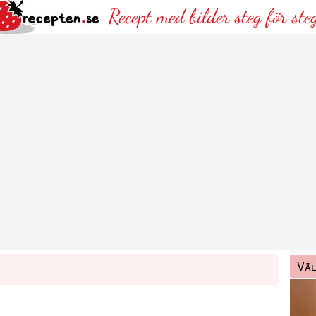
Recept med bilder steg för ste
Väl