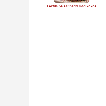
Laxfilé på saltbädd med kokos