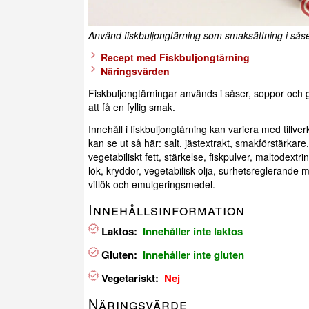
Använd fiskbuljongtärning som smaksättning i såser,
Recept med Fiskbuljongtärning
Näringsvärden
Fiskbuljongtärningar används i såser, soppor och g
att få en fyllig smak.
Innehåll i fiskbuljongtärning kan variera med tillv
kan se ut så här: salt, jästextrakt, smakförstärkare,
vegetabiliskt fett, stärkelse, fiskpulver, maltodextri
lök, kryddor, vegetabilisk olja, surhetsreglerande 
vitlök och emulgeringsmedel.
Innehållsinformation
Laktos:
Innehåller inte laktos
Gluten:
Innehåller inte gluten
Vegetariskt:
Nej
Näringsvärde