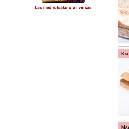
Lax med rotsaksröra i vinsås
Kal
Maz