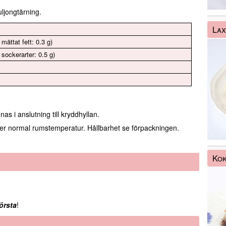
ljongtärning.
Lax
 mättat fett: 0.3 g)
 sockerarter: 0.5 g)
as i anslutning till kryddhyllan.
över normal rumstemperatur. Hållbarhet se förpackningen.
Ko
örsta
!