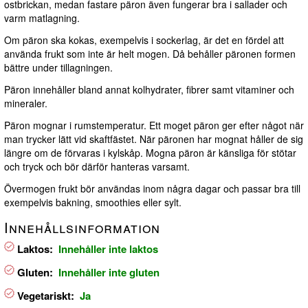
ostbrickan, medan fastare päron även fungerar bra i sallader och
varm matlagning.
Om päron ska kokas, exempelvis i sockerlag, är det en fördel att
använda frukt som inte är helt mogen. Då behåller päronen formen
bättre under tillagningen.
Päron innehåller bland annat kolhydrater, fibrer samt vitaminer och
mineraler.
Päron mognar i rumstemperatur. Ett moget päron ger efter något när
man trycker lätt vid skaftfästet. När päronen har mognat håller de sig
längre om de förvaras i kylskåp. Mogna päron är känsliga för stötar
och tryck och bör därför hanteras varsamt.
Övermogen frukt bör användas inom några dagar och passar bra till
exempelvis bakning, smoothies eller sylt.
Innehållsinformation
Laktos:
Innehåller inte laktos
Gluten:
Innehåller inte gluten
Vegetariskt:
Ja