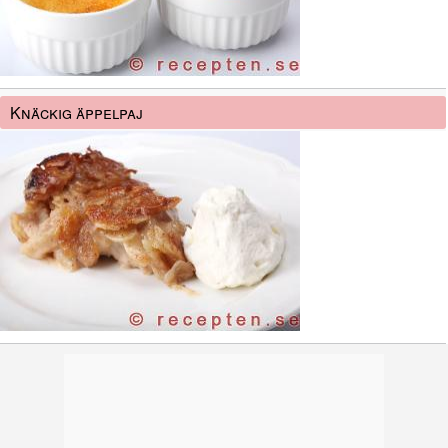
Knäckig äppelpaj