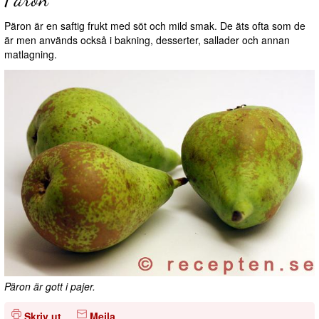
Päron är en saftig frukt med söt och mild smak. De äts ofta som de
är men används också i bakning, desserter, sallader och annan
matlagning.
Päron är gott i pajer.
Skriv ut
Mejla