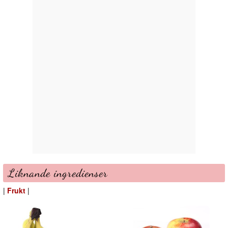
Liknande ingredienser
|
Frukt
|