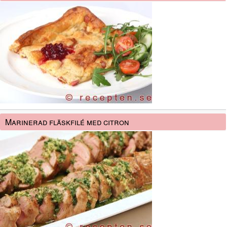
Marinerad fläskfilé med citron