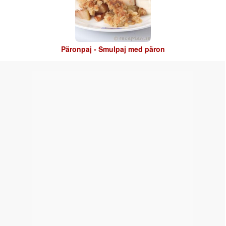
Päronpaj - Smulpaj med päron