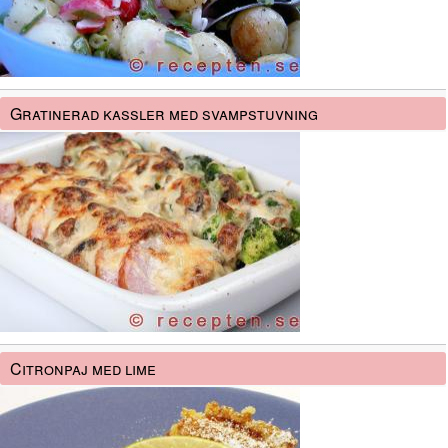
Gratinerad kassler med svampstuvning
Citronpaj med lime