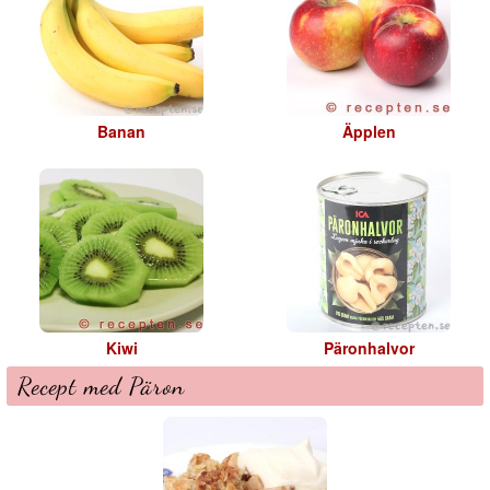
Banan
Äpplen
Kiwi
Päronhalvor
Recept med Päron