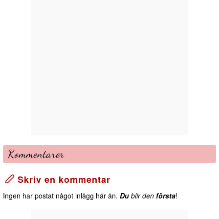
Kommentarer
Skriv en kommentar
Ingen har postat något inlägg här än.
Du
blir den
första
!