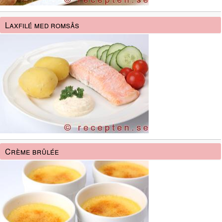
Laxfilé med romsås
Crème brûlée