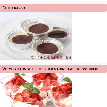
Dumlekakor
Vit chokladmousse med limemarinerade jordgubbar