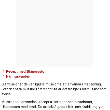
Recept med Blåmusslor
Näringsvärden
Blåmusslor är de vanligaste musslorna att använda i matlagning.
Står det bara musslor i ett recept så är det troligtvis blåmusslor som
avses.
Musslor kan användas i recept till förrätter och huvudrätter,
tillsammans med bröd. De är också goda i fisk- och skaldjursgrytor