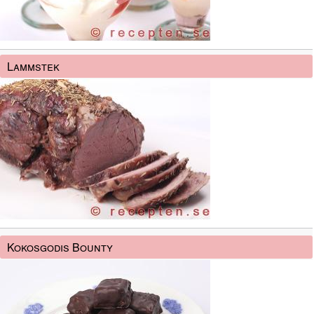
Lammstek
Kokosgodis Bounty