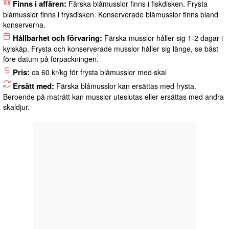
Finns i affären:
Färska blåmusslor finns i fiskdisken. Frysta
blåmusslor finns i frysdisken. Konserverade blåmusslor finns bland
konserverna.
Hållbarhet och förvaring:
Färska musslor håller sig 1-2 dagar i
kylskåp. Frysta och konserverade musslor håller sig länge, se bäst
före datum på förpackningen.
Pris:
ca 60 kr/kg för frysta blåmusslor med skal
Ersätt med:
Färska blåmusslor kan ersättas med frysta.
Beroende på maträtt kan musslor uteslutas eller ersättas med andra
skaldjur.