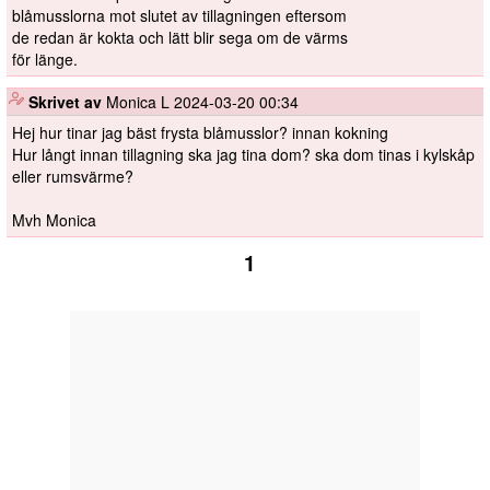
blåmusslorna mot slutet av tillagningen eftersom
de redan är kokta och lätt blir sega om de värms
för länge.
️
Skrivet av
Monica L
2024-03-20 00:34
Hej hur tinar jag bäst frysta blåmusslor? innan kokning
Hur långt innan tillagning ska jag tina dom? ska dom tinas i kylskåp
eller rumsvärme?
Mvh Monica
1