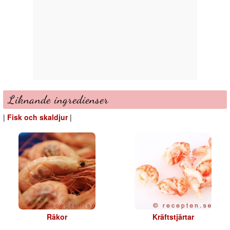
Liknande ingredienser
|
Fisk och skaldjur
|
Räkor
Kräftstjärtar