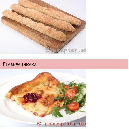
Fläskpannkaka