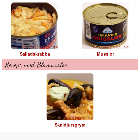
Salladskrabba
Musslor
Recept med Blåmusslor
Skaldjursgryta