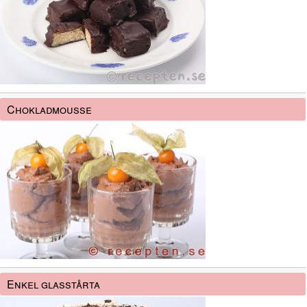
Chokladmousse
Enkel glasstårta