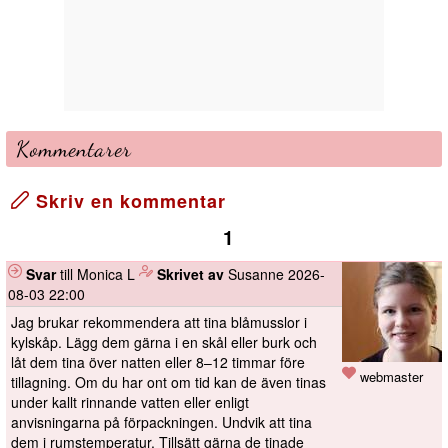
Kommentarer
Skriv en kommentar
1
Svar
till Monica L
️
Skrivet av
Susanne
2026-
08-03 22:00
Jag brukar rekommendera att tina blåmusslor i
kylskåp. Lägg dem gärna i en skål eller burk och
låt dem tina över natten eller 8–12 timmar före
webmaster
tillagning. Om du har ont om tid kan de även tinas
under kallt rinnande vatten eller enligt
anvisningarna på förpackningen. Undvik att tina
dem i rumstemperatur. Tillsätt gärna de tinade