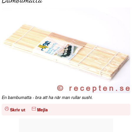
En bambumatta - bra att ha när man rullar sushi.
Skriv ut
Mejla