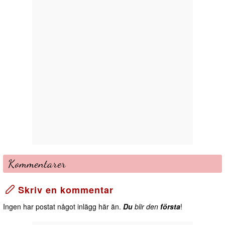
Kommentarer
Skriv en kommentar
Ingen har postat något inlägg här än.
Du
blir den
första
!