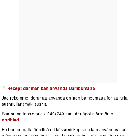
Recept där man kan använda Bambumatta
Jag rekommenderar att använda en liten bambumatta för att rulla
sushirullar (maki sushi).
Bambumattans storlek, 240x240 mm, är något större än ett
noriblad
.
En bambumatta är alltså ett köksredskap som kan användas hur
många gånger som helst, man kan vid behov göra rent den med