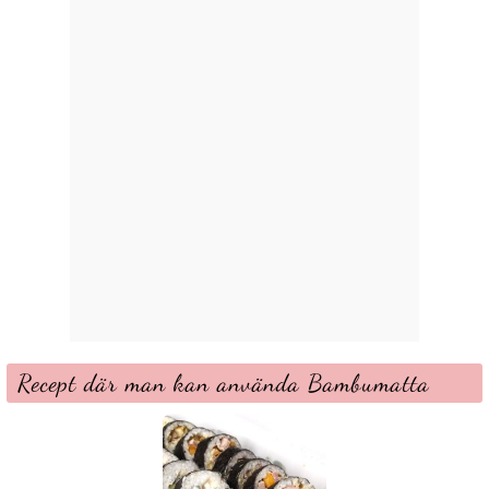
Recept där man kan använda Bambumatta