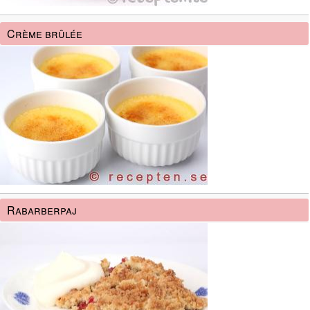
Crème brûlée
Rabarberpaj