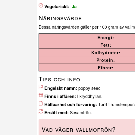
Vegetariskt:
Ja
Näringsvärde
Dessa näringsvärden gäller per 100 gram av vallm
Energi:
Fett:
Kolhydrater:
Protein:
Fibrer:
Tips och info
Engelskt namn:
poppy seed
Finns i affären:
I kryddhyllan.
Hållbarhet och förvaring:
Torrt i rumstemperat
Ersätt med:
Sesamfrön.
Vad väger vallmofrön?