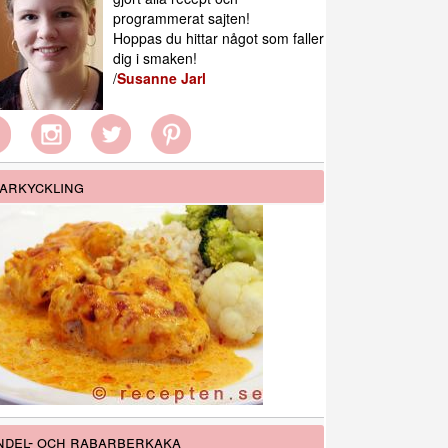
programmerat sajten!
Hoppas du hittar något som faller
dig i smaken!
/
Susanne Jarl
arkyckling
del- och rabarberkaka