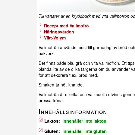
Till vänster är en kryddburk med vita vallmofrön och
Recept med Vallmofrö
Näringsvärden
Vikt-Volym
Vallmofrön används mest till garnering av bröd och
bakverk.
Det finns både blå, grå och vita vallmofrön. Ett tips 
blanda lite av de olika färgerna om du använder v
för att dekorera t.ex. bröd med.
Smaken är nötliknande.
Vallmofrön är oljerika och vallmoolja utvinns genom
pressa fröna.
Innehållsinformation
Laktos:
Innehåller inte laktos
Gluten:
Innehåller inte gluten