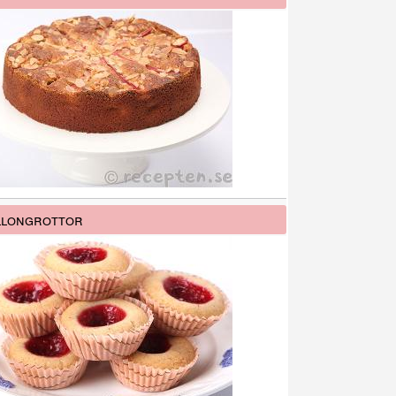
llongrottor