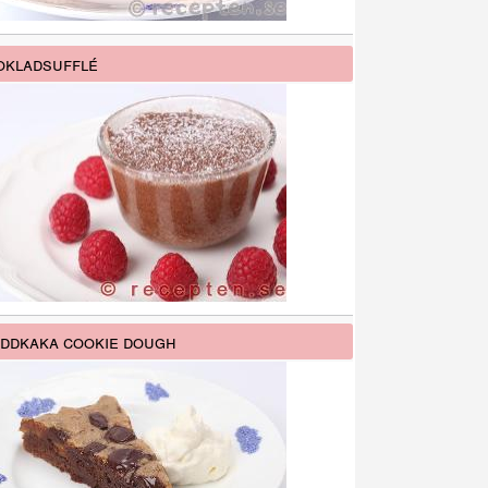
kladsufflé
ddkaka cookie dough