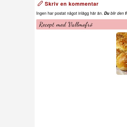
Skriv en kommentar
Ingen har postat något inlägg här än.
Du
blir den
f
Recept med Vallmofrö