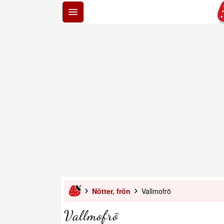
Nötter, frön
Vallmofrö
Vallmofrö