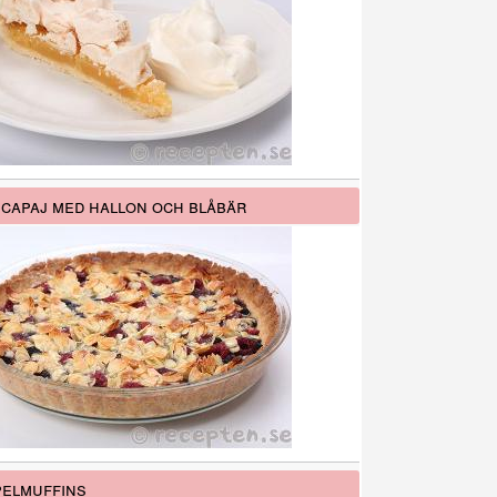
capaj med hallon och blåbär
elmuffins