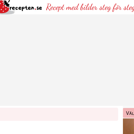
Recept med bilder steg för ste
Väl