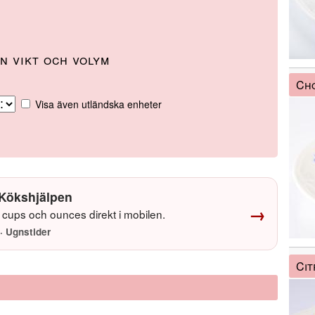
n vikt och volym
Cho
Visa även utländska enheter
Kökshjälpen
→
cups och ounces direkt i mobilen.
· Ugnstider
Ci