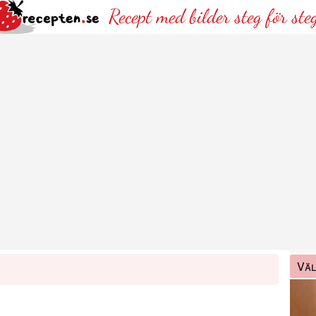
Recept med bilder steg för ste
Väl