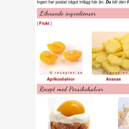
Ingen har postat något inlägg här än.
Du
blir den
f
Liknande ingredienser
|
Frukt
|
Aprikoshalvor
Ananas
Recept med Persikohalvor