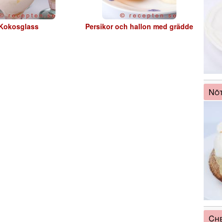
Kokosglass
Persikor och hallon med grädde
Nöt
Ch