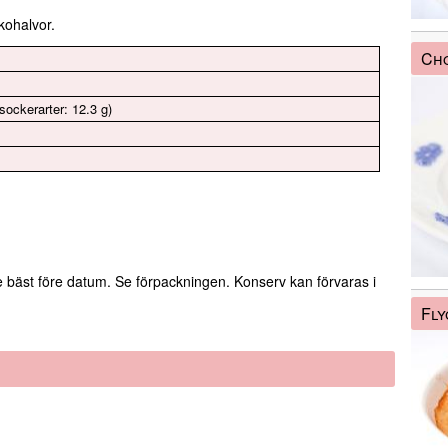
kohalvor.
Cho
sockerarter: 12.3 g)
e bäst före datum. Se förpackningen. Konserv kan förvaras i
Fly