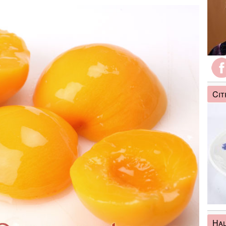
Cit
Ha