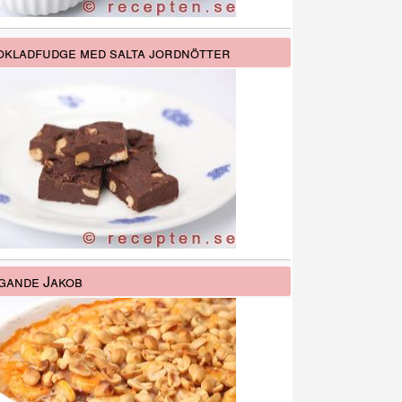
kladfudge med salta jordnötter
gande Jakob