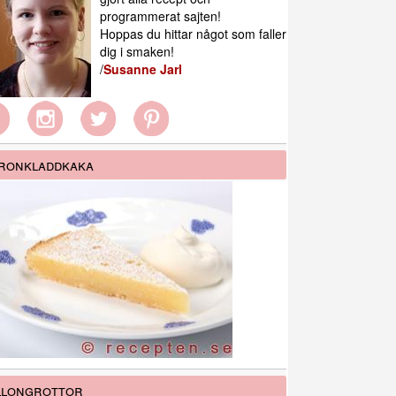
programmerat sajten!
Hoppas du hittar något som faller
dig i smaken!
/
Susanne Jarl
ronkladdkaka
llongrottor