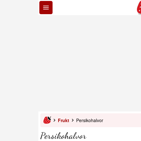
Frukt
Persikohalvor
Persikohalvor