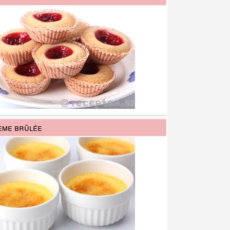
me brûlée