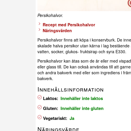
Persikohalvor.
Recept med Persikohalvor
Näringsvärden
Persikohalvor finns att köpa i konservburk. De inne
skalade halva persikor utan kärna i lag bestående
vatten, socker, glukos- fruktsirap och syra E330.
Persikohalvor kan ätas som de är eller med vispa
eller glass till. De kan också användas till att garne
och andra bakverk med eller som ingrediens i främ
bakverk.
Innehållsinformation
Laktos:
Innehåller inte laktos
Gluten:
Innehåller inte gluten
Vegetariskt:
Ja
Näringsvärde