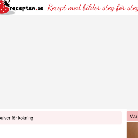
Recept med bilder steg för ste
Väl
ulver för kokning