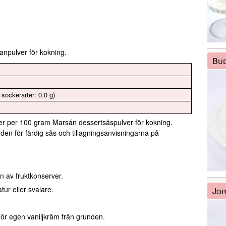
npulver för kokning.
Bud
 sockerarter: 0.0 g)
er per 100 gram Marsán dessertsåspulver för kokning.
en för färdig sås och tillagningsanvisningarna på
n av fruktkonserver.
tur eller svalare.
Jor
ör egen vaniljkräm från grunden.