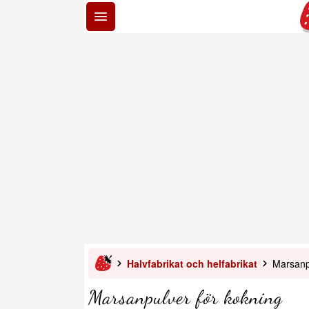
Halvfabrikat och helfabrikat
Marsanp
Marsanpulver för kokning