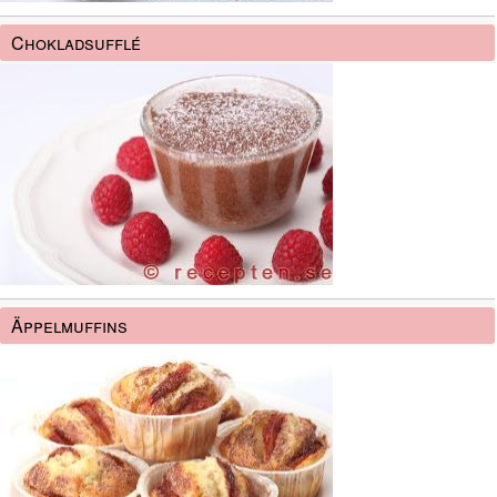
Chokladsufflé
Äppelmuffins