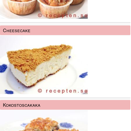
Cheesecake
Kokostoscakaka