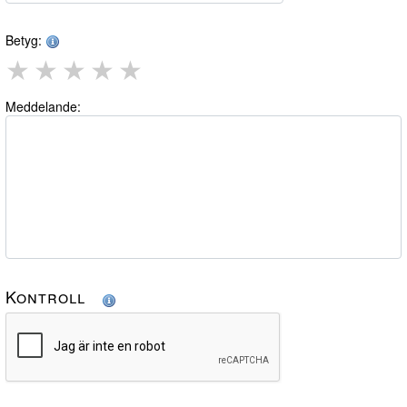
Betyg:
★
★
★
★
★
Meddelande:
Kontroll