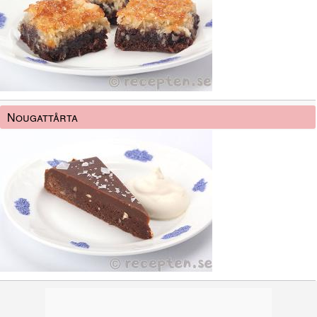
Nougattårta