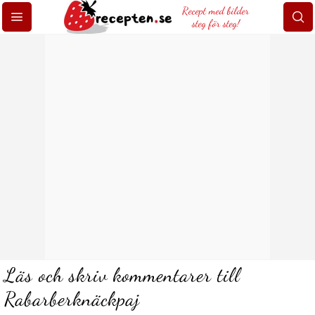
Recept med bilder
steg för steg!
Läs och skriv kommentarer till
Rabarberknäckpaj