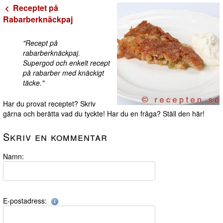
Receptet på
Rabarberknäckpaj
"Recept på
rabarberknäckpaj.
Supergod och enkelt recept
på rabarber med knäckigt
täcke."
Har du provat receptet? Skriv
gärna och berätta vad du tyckte! Har du en fråga? Ställ den här!
Skriv en kommentar
Namn:
E-postadress: