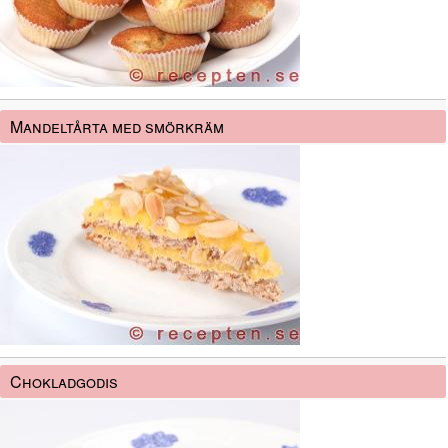
Mandeltårta med smörkräm
Chokladgodis