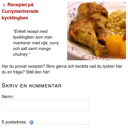
Receptet på
Currymarinerade
kycklingben
"Enkelt recept med
kycklingben som man
marinerar med olja, curry
och salt samt mango
chutney."
Har du provat receptet? Skriv gärna och berätta vad du tyckte! Har
du en fråga? Ställ den här!
Skriv en kommentar
Namn:
E-postadress: