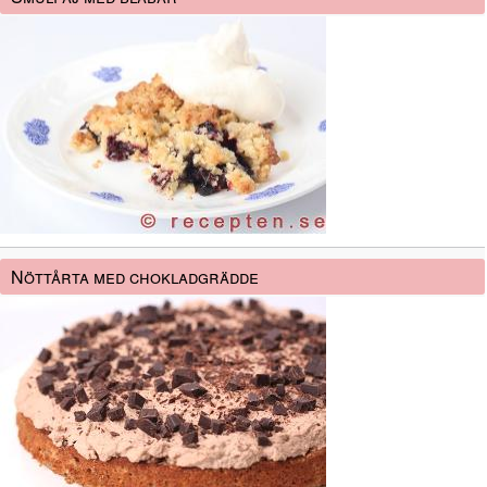
Nöttårta med chokladgrädde