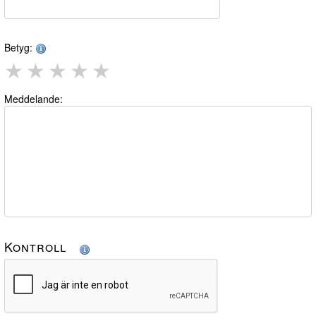
Betyg:
★
★
★
★
★
Meddelande:
Kontroll