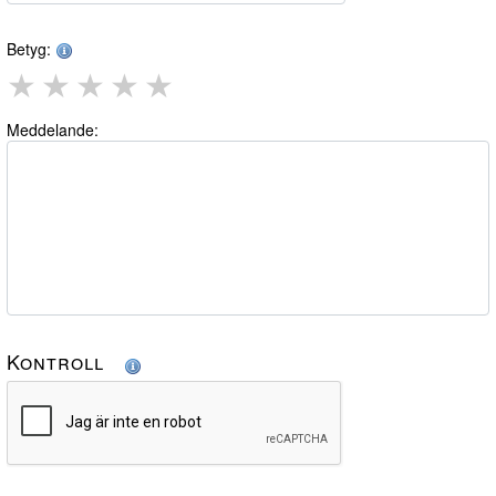
Betyg:
★
★
★
★
★
Meddelande:
Kontroll