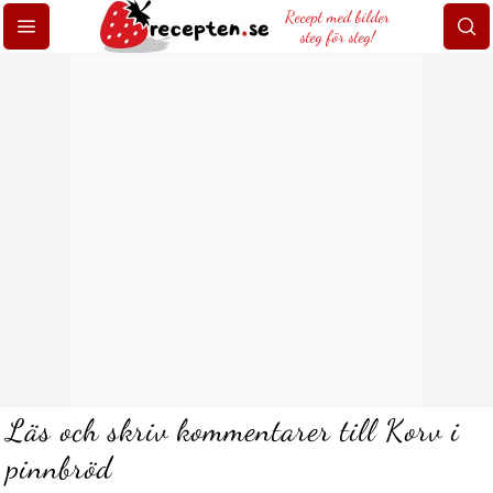
Recept med bilder
steg för steg!
Läs och skriv kommentarer till Korv i
pinnbröd