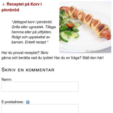
Receptet på Korv i
pinnbröd
"Jättegod korv i pinnbröd.
Grilla eller ugnsstek. Tillaga
hemma eller på utflykten.
Roligt och uppskattat av
barnen. Enkelt recept."
Har du provat receptet? Skriv
gärna och berätta vad du tyckte! Har du en fråga? Ställ den här!
Skriv en kommentar
Namn:
E-postadress: