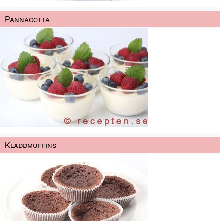
Pannacotta
Kladdmuffins