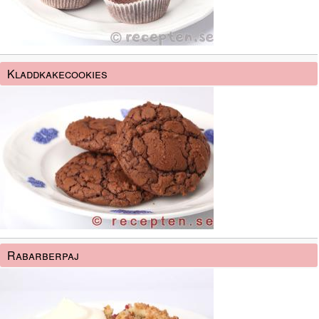
Kladdkakecookies
Rabarberpaj