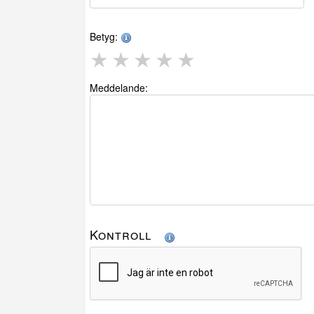
Betyg:
★
★
★
★
★
Meddelande:
Kontroll