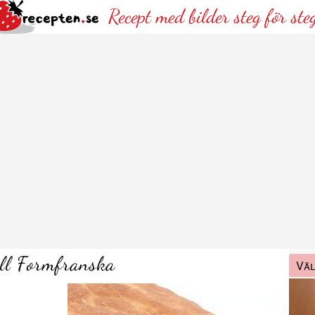
Recept med bilder steg för ste
ill Formfranska
Väl