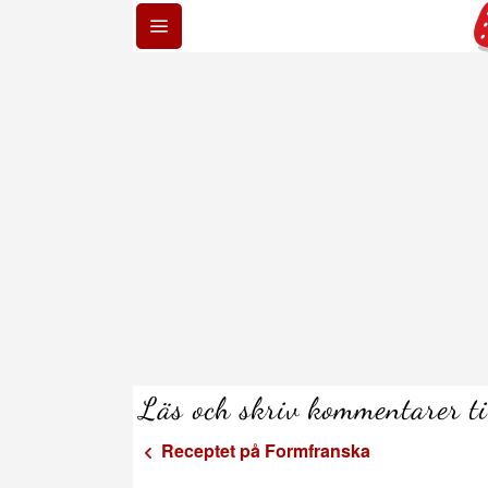
Läs och skriv kommentarer t
Receptet på Formfranska