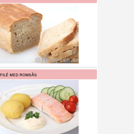
filé med romsås