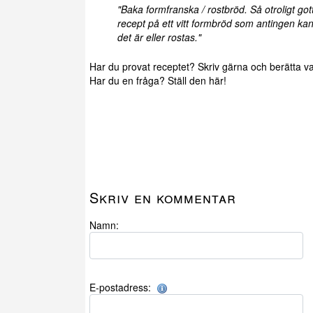
"Baka formfranska / rostbröd. Så otroligt got
recept på ett vitt formbröd som antingen ka
det är eller rostas."
Har du provat receptet? Skriv gärna och berätta va
Har du en fråga? Ställ den här!
Skriv en kommentar
Namn:
E-postadress: