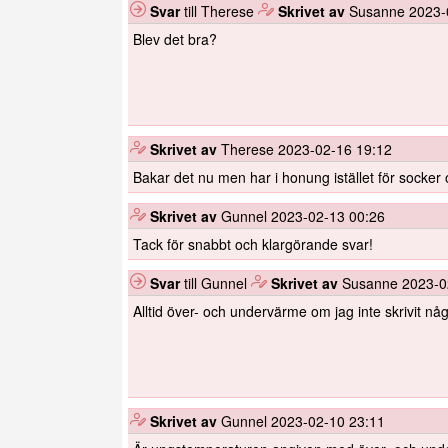
Svar
till Therese
️
Skrivet av
Susanne
2023-
Blev det bra?
️
Skrivet av
Therese
2023-02-16 19:12
Bakar det nu men har i honung istället för socker o
️
Skrivet av
Gunnel
2023-02-13 00:26
Tack för snabbt och klargörande svar!
Svar
till Gunnel
️
Skrivet av
Susanne
2023-0
Alltid över- och undervärme om jag inte skrivit nå
️
Skrivet av
Gunnel
2023-02-10 23:11