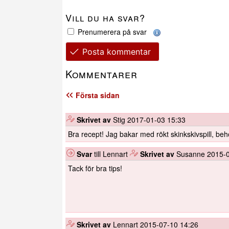
Vill du ha svar?
Prenumerera på svar
Posta kommentar
Kommentarer
Första sidan
️
Skrivet av
Stig
2017-01-03 15:33
Bra recept! Jag bakar med rökt skinkskivspill, beh
Svar
till Lennart
️
Skrivet av
Susanne
2015-0
Tack för bra tips!
️
Skrivet av
Lennart
2015-07-10 14:26