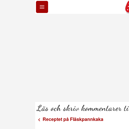
Läs och skriv kommentarer t
Receptet på Fläskpannkaka