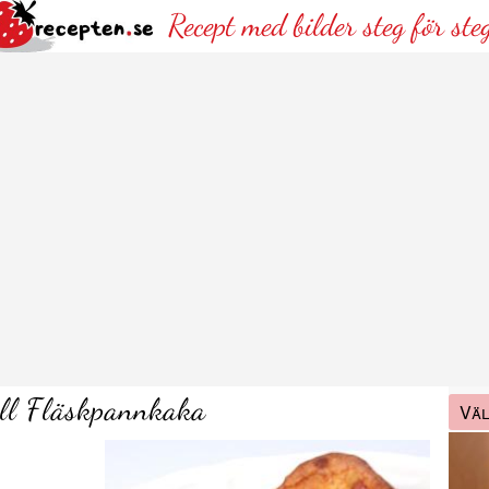
Recept med bilder steg för ste
ill Fläskpannkaka
Väl