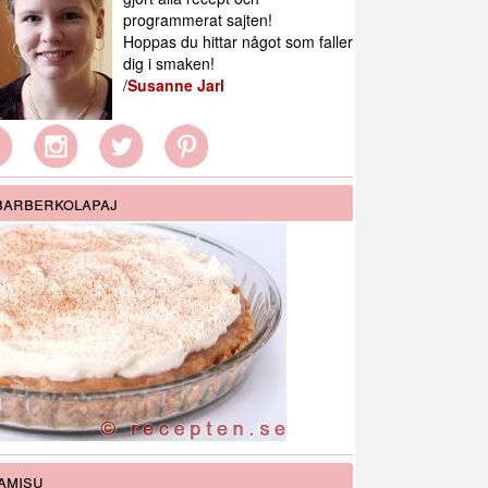
programmerat sajten!
Hoppas du hittar något som faller
dig i smaken!
/
Susanne Jarl
arberkolapaj
amisu