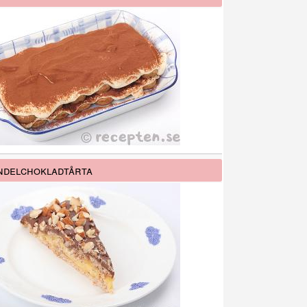
delchokladtårta