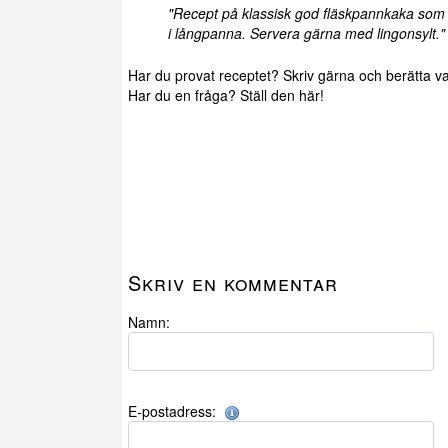
"Recept på klassisk god fläskpannkaka som 
i långpanna. Servera gärna med lingonsylt."
Har du provat receptet? Skriv gärna och berätta va
Har du en fråga? Ställ den här!
Skriv en kommentar
Namn:
E-postadress: