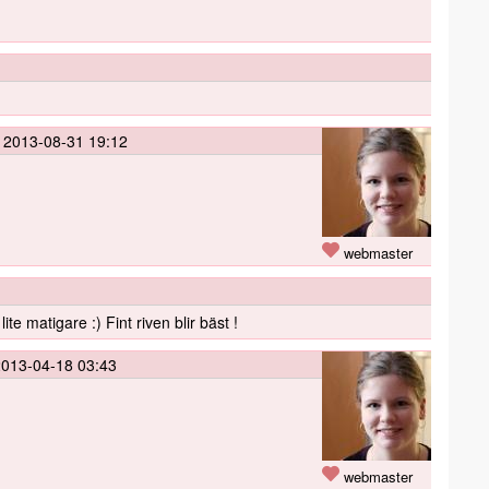
e
2013-08-31 19:12
webmaster
ite matigare :) Fint riven blir bäst !
2013-04-18 03:43
webmaster