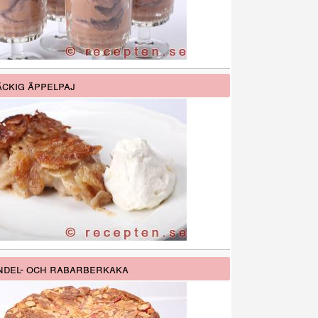
ckig äppelpaj
del- och rabarberkaka