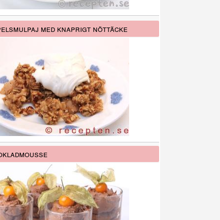
elsmulpaj med knaprigt nöttäcke
okladmousse