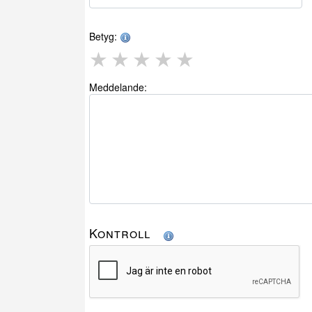
Betyg:
★
★
★
★
★
Meddelande:
Kontroll