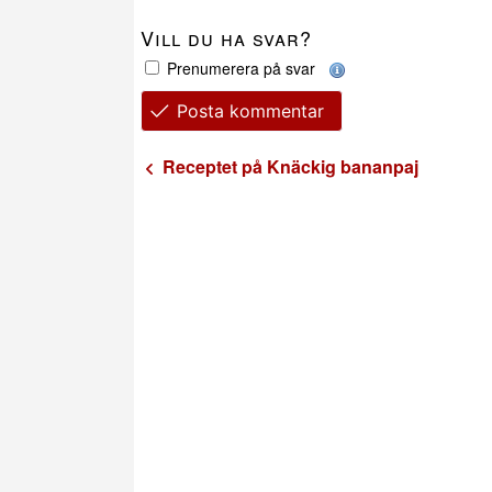
Vill du ha svar?
Prenumerera på svar
Posta kommentar
Receptet på Knäckig bananpaj