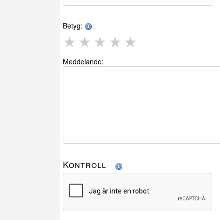
Betyg:
★
★
★
★
★
Meddelande:
Kontroll