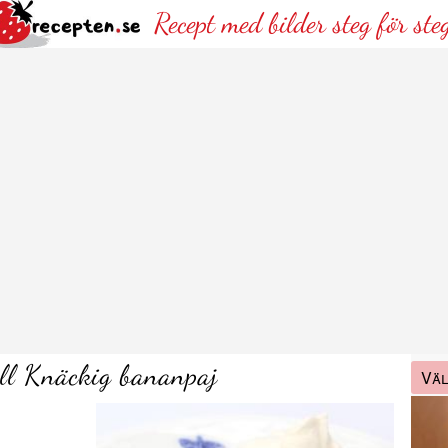
Recept med bilder steg för ste
ill Knäckig bananpaj
Väl