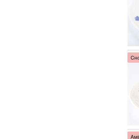
Cho
Amb