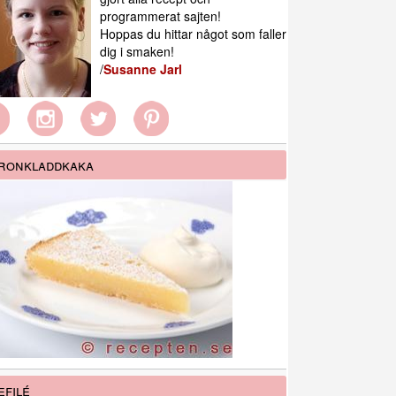
programmerat sajten!
Hoppas du hittar något som faller
dig i smaken!
/
Susanne Jarl
ronkladdkaka
efilé