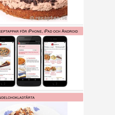
eptappar för iPhone, iPad och Android
delchokladtårta